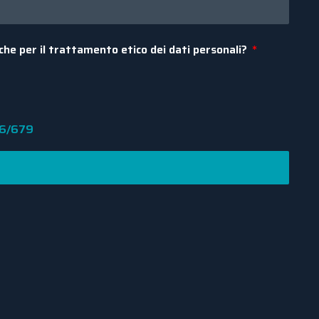
che per il trattamento etico dei dati personali?
16/679