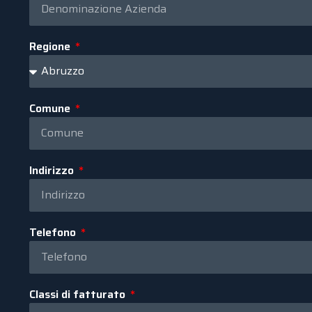
Regione
Comune
Indirizzo
Telefono
Classi di fatturato