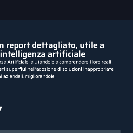
 report dettagliato, utile a
intelligenza artificiale
a Artificiale, aiutandole a comprendere i loro reali
ti superflui nell’adozione di soluzioni inappropriate,
 aziendali, migliorandole.
7