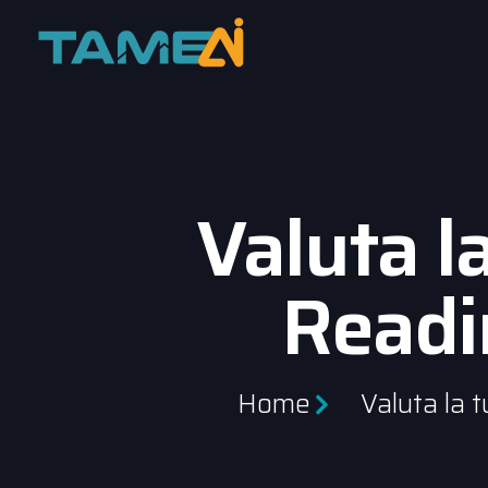
Valuta l
Readi
Home
Valuta la 