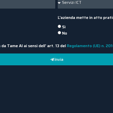
L'azienda mette in atto prati
Sì
No
 da Tame AI ai sensi dell' art. 13 del
Regolamento (UE) n. 20
Invia