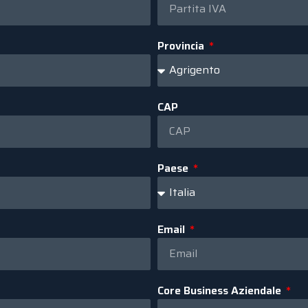
Provincia
CAP
Paese
Email
Core Business Aziendale