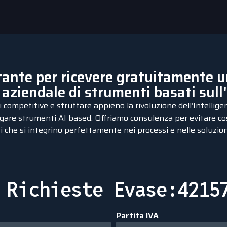
ante per ricevere gratuitamente un
aziendale di strumenti basati sull'
mpetitive e sfruttare appieno la rivoluzione dell’Intelligenz
iegare strumenti AI based.
Offriamo consulenza per evitare cos
 che si integrino perfettamente nei processi e nelle soluzioni
$
Richieste Evase:4215
Partita IVA