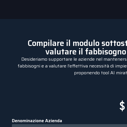
Compilare il modulo sottost
valutare il fabbisogno 
Desideriamo supportare le aziende nel mantenersi co
fabbisogni e a valutare l’effettiva necessità di imp
proponendo tool AI mirati
Denominazione Azienda