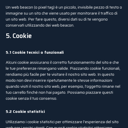
Un web beacon (o pixel tag) è un piccolo, invisibile pezzo di testo o
immagine su un sito che viene usato per monitorare il traffico di
un sito web. Per fare questo, diversi dati su di te vengono
conservati utilizzando dei web beacon.
5. Cookie
5.1 Cookie tecnici o funzionali
Alcuni cookie assicurano il corretto funzionamento del sito e che
le tue preferenze rimangano valide. Piazzando cookie funzionali,
rendiamo più facile per te visitare il nostro sito web. In questo
modo non devi inserire ripetutamente le stesse informazioni
quando visiti il nostro sito web, per esempio, l'oggetto rimane nel
tuo carrello finché non hai pagato. Possiamo piazzare questi
cookie senza il tuo consenso.
5.2 Cookie statistici
Utilizziamo i cookie statistici per ottimizzare l'esperienza del sito
web per i nostri utenti. Con questi cookie statistici otteniamo