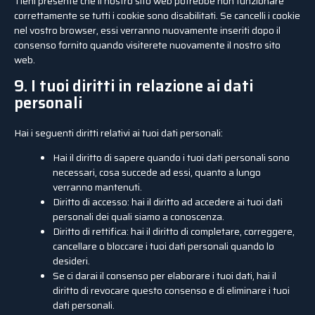
Tieni presente che il nostro sito web potrebbe non funzionare
correttamente se tutti i cookie sono disabilitati. Se cancelli i cookie
nel vostro browser, essi verranno nuovamente inseriti dopo il
consenso fornito quando visiterete nuovamente il nostro sito
web.
9. I tuoi diritti in relazione ai dati
personali
Hai i seguenti diritti relativi ai tuoi dati personali:
Hai il diritto di sapere quando i tuoi dati personali sono
necessari, cosa succede ad essi, quanto a lungo
verranno mantenuti.
Diritto di accesso: hai il diritto ad accedere ai tuoi dati
personali dei quali siamo a conoscenza.
Diritto di rettifica: hai il diritto di completare, correggere,
cancellare o bloccare i tuoi dati personali quando lo
desideri.
Se ci darai il consenso per elaborare i tuoi dati, hai il
diritto di revocare questo consenso e di eliminare i tuoi
dati personali.