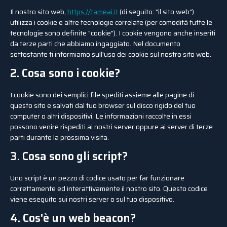
Il nostro sito web,
https://tameai.it
(di seguito: "il sito web")
utilizza i cookie e altre tecnologie correlate (per comodità tutte le
tecnologie sono definite "cookie"). I cookie vengono anche inseriti
da terze parti che abbiamo ingaggiato. Nel documento
sottostante ti informiamo sull'uso dei cookie sul nostro sito web.
2. Cosa sono i cookie?
I cookie sono dei semplici file spediti assieme alle pagine di
questo sito e salvati dal tuo browser sul disco rigido del tuo
computer o altri dispositivi. Le informazioni raccolte in essi
possono venire rispediti ai nostri server oppure ai server di terze
parti durante la prossima visita.
3. Cosa sono gli script?
Uno script è un pezzo di codice usato per far funzionare
correttamente ed interattivamente il nostro sito. Questo codice
viene eseguito sui nostri server o sul tuo dispositivo.
4. Cos'è un web beacon?