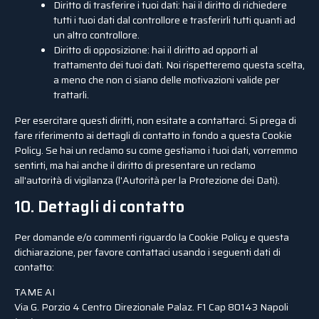
Diritto di trasferire i tuoi dati: hai il diritto di richiedere
tutti i tuoi dati dal controllore e trasferirli tutti quanti ad
un altro controllore.
Diritto di opposizione: hai il diritto ad opporti al
trattamento dei tuoi dati. Noi rispetteremo questa scelta,
a meno che non ci siano delle motivazioni valide per
trattarli.
Per esercitare questi diritti, non esitate a contattarci. Si prega di
fare riferimento ai dettagli di contatto in fondo a questa Cookie
Policy. Se hai un reclamo su come gestiamo i tuoi dati, vorremmo
sentirti, ma hai anche il diritto di presentare un reclamo
all'autorità di vigilanza (l'Autorità per la Protezione dei Dati).
10. Dettagli di contatto
Per domande e/o commenti riguardo la Cookie Policy e questa
dichiarazione, per favore contattaci usando i seguenti dati di
contatto:
TAME AI
Via G. Porzio 4 Centro Direzionale Palaz. F1 Cap 80143 Napoli