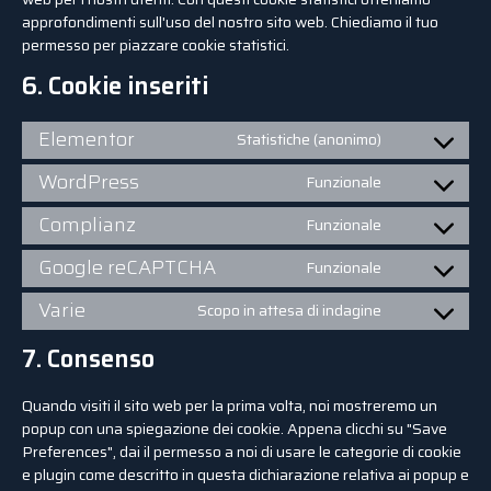
approfondimenti sull'uso del nostro sito web. Chiediamo il tuo
permesso per piazzare cookie statistici.
6. Cookie inseriti
Elementor
Statistiche (anonimo)
WordPress
Funzionale
Complianz
Funzionale
Google reCAPTCHA
Funzionale
Varie
Scopo in attesa di indagine
7. Consenso
Quando visiti il sito web per la prima volta, noi mostreremo un
popup con una spiegazione dei cookie. Appena clicchi su "Save
Preferences", dai il permesso a noi di usare le categorie di cookie
e plugin come descritto in questa dichiarazione relativa ai popup e