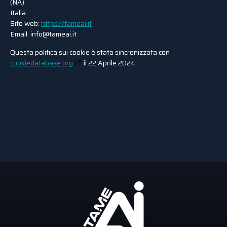
(NA)
Italia
Sito web:
https://tameai.it
Email:
info@
tameai.it
Questa politica sui cookie è stata sincronizzata con
cookiedatabase.org
il 22 Aprile 2024.