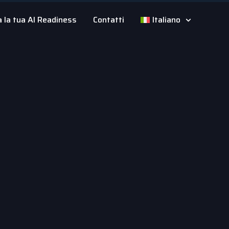
a la tua AI Readiness
Contatti
Italiano