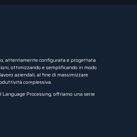
uso, attentamente configurata e progettata
azioni, ottimizzando e semplificando in modo
 lavoro aziendali, al fine di massimizzare
produttività complessiva.
al Language Processing, offriamo una serie