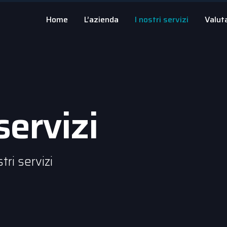
Home
L’azienda
I nostri servizi
Valut
servizi
tri servizi