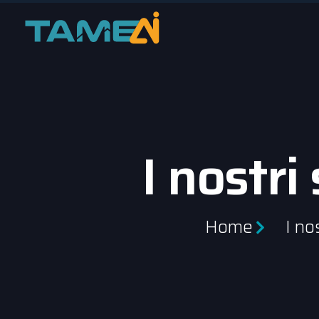
I nostri 
Home
I nos