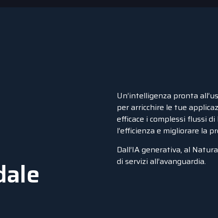
Un’intelligenza pronta all’
per arricchire le tue applic
efficace i complessi flussi di
l’efficienza e migliorare la 
e
Dall’IA generativa, al Natur
di servizi all’avanguardia.
dale