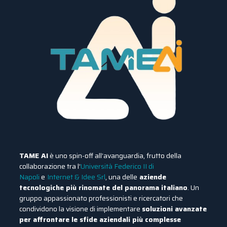
TAME AI
è uno spin-off all’avanguardia, frutto della
collaborazione tra l’
Università Federico II di
Napoli
e
Internet & Idee Srl
, una delle
aziende
tecnologiche più rinomate del panorama italiano
. Un
gruppo appassionato professionisti e ricercatori che
condividono la visione di implementare
s
oluzioni avanzate
per affrontare le sfide aziendali più complesse