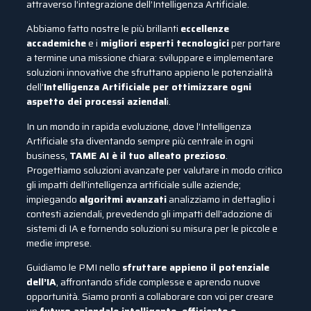
attraverso l’integrazione dell’Intelligenza Artificiale.
Abbiamo fatto nostre le più brillanti
eccellenze
accademiche
e i
migliori esperti tecnologici
per portare
a termine una missione chiara: sviluppare e implementare
soluzioni innovative che sfruttano appieno le potenzialità
dell’
Intelligenza Artificiale per ottimizzare ogni
aspetto dei processi aziendal
i.
In un mondo in rapida evoluzione, dove l’Intelligenza
Artificiale sta diventando sempre più centrale in ogni
business,
TAME AI è il tuo alleato prezioso
.
Progettiamo soluzioni avanzate per valutare in modo critico
gli impatti dell’intelligenza artificiale sulle aziende;
impiegando
algoritmi avanzati
analizziamo in dettaglio i
contesti aziendali, prevedendo gli impatti dell’adozione di
sistemi di IA e fornendo soluzioni su misura per le piccole e
medie imprese.
Guidiamo le PMI nello
sfruttare appieno il potenziale
dell’IA
, affrontando sfide complesse e aprendo nuove
opportunità. Siamo pronti a collaborare con voi per creare